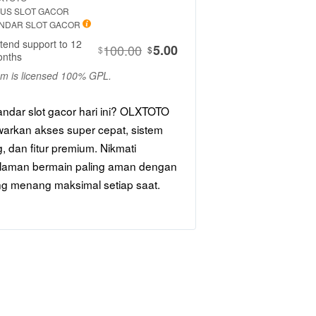
luded:
 bandar slot gacor hari ini? OLXTOTO
TUS SLOT GACOR
luded:
NDAR SLOT GACOR
warkan akses super cepat, sistem anti
 dan fitur premium. Nikmati pengalaman
tend support to 12
100.00
5.00
$
$
ain paling aman dengan peluang
nths
ng maksimal setiap saat.
tem is licensed 100% GPL.
andar slot gacor hari ini? OLXTOTO
arkan akses super cepat, sistem
ag, dan fitur premium. Nikmati
laman bermain paling aman dengan
g menang maksimal setiap saat.