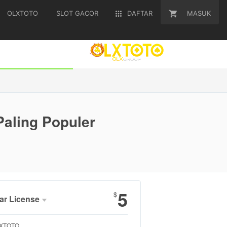
OLXTOTO
SLOT GACOR
DAFTAR
MASUK
nlimited Downloads
Paling Populer
5
$
ar License
88
lar License
$
SELECTED
luded:
XTOTO