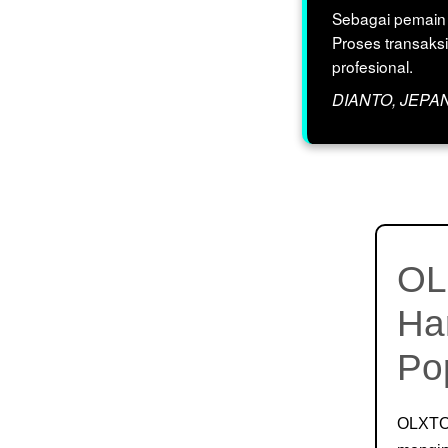
emang super cepat dan nggak
Sebagai pemain 
ap gampang dipahami. Puas banget
Proses transaksi
profesional.
DIANTO, JEPA
OL
Ha
Po
OLXTOT