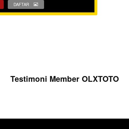
DAFTAR
i
l
s
Testimoni Member OLXTOTO